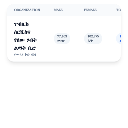
ORGANIZATION
MALE
FEMALE
TOTAL
ፐብሊክ
ሰርቪስና
77,303
102,775
180,0
የሰው ሃብት
ወንድ
ሴት
ድምር
ልማት ቢሮ
የመለያ ኮድ 001