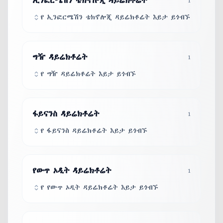
ኢንፎርሜሽን ቴክኖሎጂ ዳይሬክቶሬት
1
የ ኢንፎርሜሽን ቴክኖሎጂ ዳይሬክቶሬት እይታ ይጎብኙ
ግዥ ዳይሬክቶሬት
1
የ ግዥ ዳይሬክቶሬት እይታ ይጎብኙ
ፋይናንስ ዳይሬክቶሬት
1
የ ፋይናንስ ዳይሬክቶሬት እይታ ይጎብኙ
የውጥ ኦዲት ዳይሬክቶሬት
1
የ የውጥ ኦዲት ዳይሬክቶሬት እይታ ይጎብኙ