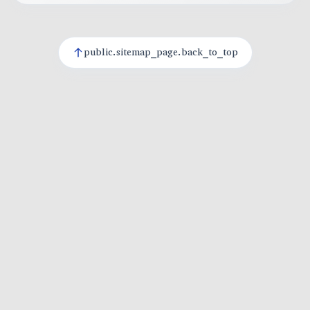
public.sitemap_page.back_to_top