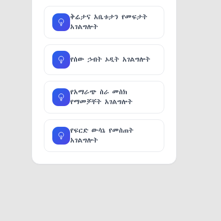
ቅሬታና አቤቱታን የመፍታት
አገልግሎት
የሰው ኃብት ኦዲት አገልግሎት
የአማራጭ ስራ መስክ
የማመቻቸት አገልግሎት
የፍርድ ውሳኔ የመስጠት
አገልግሎት