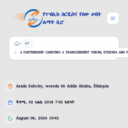
Skip to content
የፐብሊክ ሰርቪስና የሰው ሀብት
ልማት ቢሮ
ዜና
ዋና ገፅ
A PARTNERSHIP CARRYING A TRANSCENDENT VISION; ETHIOPIA AND
Arada Subcity, woreda 06 Addis Ababa, Ethiopia
Location
ቅዳሜ, 02 ነሐሴ 2018 7:42 ከሰዓት
Date
August 08, 2026 19:42
Last updated