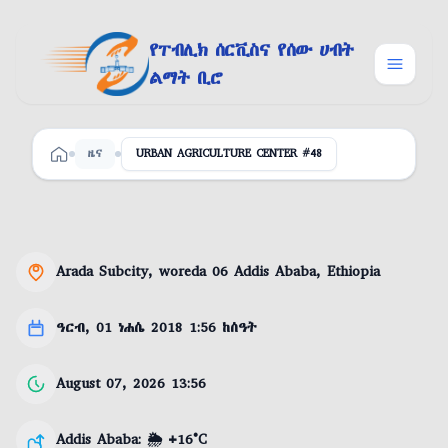
Skip to content
የፐብሊክ ሰርቪስና የሰው ሀብት
ልማት ቢሮ
ዜና
URBAN AGRICULTURE CENTER #48
ዋና ገፅ
Arada Subcity, woreda 06 Addis Ababa, Ethiopia
Location
ዓርብ, 01 ነሐሴ 2018 1:56 ከሰዓት
Date
August 07, 2026 13:56
Last updated
Addis Ababa: 🌦️ +16°C